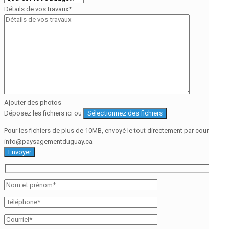
Détails de vos travaux
*
Ajouter des photos
Déposez les fichiers ici ou
Sélectionnez des fichiers
Pour les fichiers de plus de 10MB, envoyé le tout directement par courriel à
info@paysagementduguay.ca
Envoyer