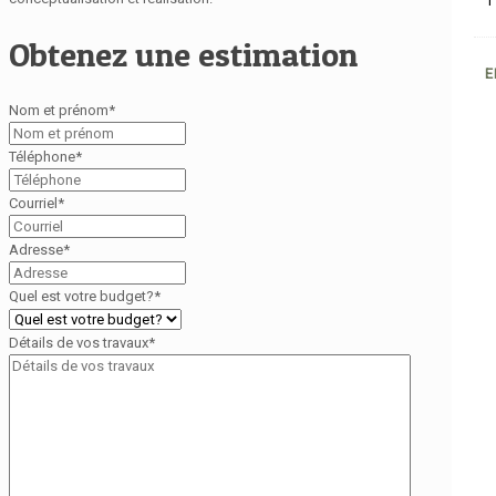
1
Obtenez une estimation
E
Nom et prénom
*
Téléphone
*
Courriel
*
Adresse
*
Quel est votre budget?
*
Détails de vos travaux
*