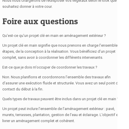
Nous nous chargerons de redisposer vos végétaux selon le look que vous
souhaitez donner à votre cour.
Foire aux questions
Qu'est-ce qu'un projet clé en main en aménagement extérieur ?
Un projet clé en main signifie que nous prenons en charge l’ensemble des
étapes, de la conception à la réalisation. Vous bénéficiez d’un projet
complet, sans avoir à coordonner les différents intervenants.
Est-ce que je dois m'occuper de coordonner les travaux ?
Non. Nous planifions et coordonnons l’ensemble des travaux afin
d’assurer une exécution fluide et structurée. Vous avez un seul point de
contact du début à la fin.
Quels types de travaux peuvent être inclus dans un projet clé en main ?
Un projet peut inclure l’ensemble de l’aménagement extérieur : pavé,
murets, terrasses, plantation, gestion de l’eau et éclairage. L’objectif est de
livrer un aménagement complet et cohérent.