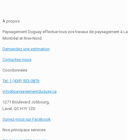
À propos
Paysagement Duguay effectue tous vos travaux de paysagement à Laval,
Montréal et Rive-Nord.
Demandez une estimation
Contactez-nous
Coordonnées
Tel: 1 (438) 933-0876
info@paysagementduguay.ca
1271 Boulevard Jolibourg,
Laval, QC H1Y 1Z0
Suivez-nous sur Facebook
Nos principaux services