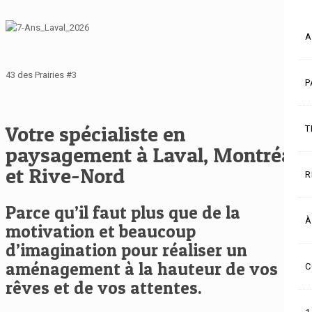
A
43 des Prairies #3
P
Votre spécialiste en
T
paysagement à Laval, Montréal
et Rive-Nord
R
Parce qu’il faut plus que de la
À
motivation et beaucoup
d’imagination pour réaliser un
aménagement à la hauteur de vos
C
rêves et de vos attentes.