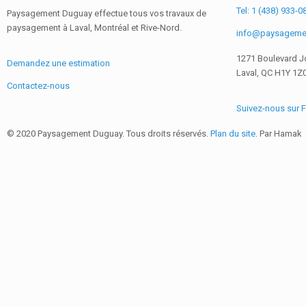
Tel: 1 (438) 933-0
Paysagement Duguay effectue tous vos travaux de
paysagement à Laval, Montréal et Rive-Nord.
info@paysageme
1271 Boulevard J
Demandez une estimation
Laval, QC H1Y 1Z
Contactez-nous
Suivez-nous sur
© 2020 Paysagement Duguay. Tous droits réservés.
Plan du site
. Par Hamak