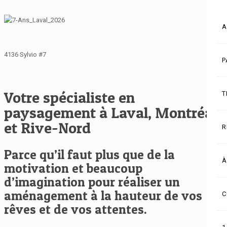
A
4136 Sylvio #7
P
Votre spécialiste en
T
paysagement à Laval, Montréal
et Rive-Nord
R
Parce qu’il faut plus que de la
À
motivation et beaucoup
d’imagination pour réaliser un
aménagement à la hauteur de vos
C
rêves et de vos attentes.