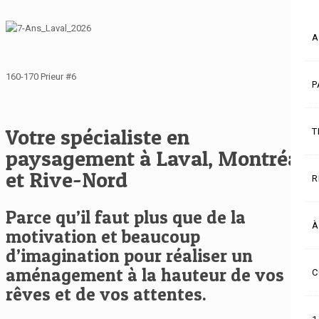
A
160-170 Prieur #6
P
Votre spécialiste en
T
paysagement à Laval, Montréal
et Rive-Nord
R
Parce qu’il faut plus que de la
À
motivation et beaucoup
d’imagination pour réaliser un
aménagement à la hauteur de vos
C
rêves et de vos attentes.