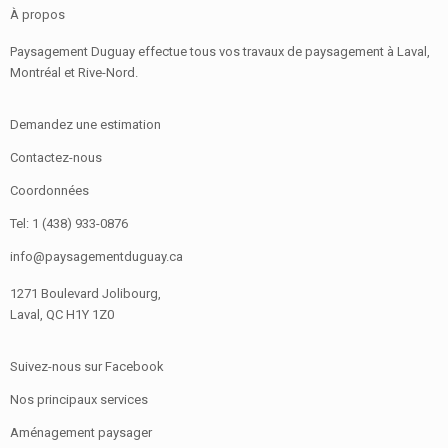
À propos
Paysagement Duguay effectue tous vos travaux de paysagement à Laval,
Montréal et Rive-Nord.
Demandez une estimation
Contactez-nous
Coordonnées
Tel: 1 (438) 933-0876
info@paysagementduguay.ca
1271 Boulevard Jolibourg,
Laval, QC H1Y 1Z0
Suivez-nous sur Facebook
Nos principaux services
Aménagement paysager