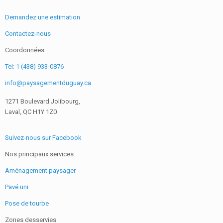
Demandez une estimation
Contactez-nous
Coordonnées
Tel: 1 (438) 933-0876
info@paysagementduguay.ca
1271 Boulevard Jolibourg,
Laval, QC H1Y 1Z0
Suivez-nous sur Facebook
Nos principaux services
Aménagement paysager
Pavé uni
Pose de tourbe
Zones desservies