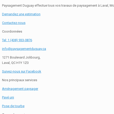
Paysagement Duguay effectue tous vos travaux de paysagement à Laval, Mon
Demandez une estimation
Contactez-nous
Coordonnées
Tel: 1 (438) 933-0876
info@paysagementduguay.ca
1271 Boulevard Jolibourg,
Laval, QC H1Y 1Z0
Suivez-nous sur Facebook
Nos principaux services
Aménagement paysager
Pavé uni
Pose de tourbe