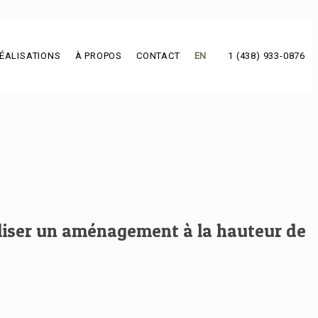
ÉALISATIONS
À PROPOS
CONTACT
EN
1 (438) 933-0876
aliser un aménagement à la hauteur de