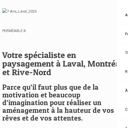
A
PERMÉABLE 8
P
Votre spécialiste en
T
paysagement à Laval, Montréal
et Rive-Nord
R
Parce qu’il faut plus que de la
À
motivation et beaucoup
d’imagination pour réaliser un
aménagement à la hauteur de vos
C
rêves et de vos attentes.