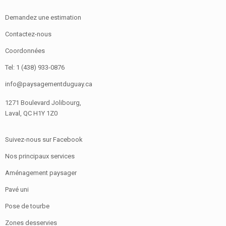
Demandez une estimation
Contactez-nous
Coordonnées
Tel: 1 (438) 933-0876
info@paysagementduguay.ca
1271 Boulevard Jolibourg,
Laval, QC H1Y 1Z0
Suivez-nous sur Facebook
Nos principaux services
Aménagement paysager
Pavé uni
Pose de tourbe
Zones desservies