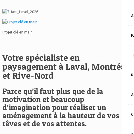
A
Projet clé en main
P
Votre spécialiste en
T
paysagement à Laval, Montréal
et Rive-Nord
R
Parce qu’il faut plus que de la
À
motivation et beaucoup
d’imagination pour réaliser un
aménagement à la hauteur de vos
C
rêves et de vos attentes.