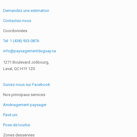
Demandez une estimation
Contactez-nous
Coordonnées
Tel: 1 (438) 933-0876
info@paysagementduguay.ca
1271 Boulevard Jolibourg,
Laval, QC H1Y 1Z0
Suivez-nous sur Facebook
Nos principaux services
Aménagement paysager
Pavé uni
Pose de tourbe
Zones desservies