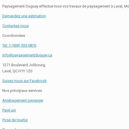
Paysagement Duguay effectue tous vos travaux de paysagement à Laval, Mon
Demandez une estimation
Contactez-nous
Coordonnées
Tel: 1 (438) 933-0876
info@paysagementduguay.ca
1271 Boulevard Jolibourg,
Laval, QC H1Y 1Z0
Suivez-nous sur Facebook
Nos principaux services
Aménagement paysager
Pavé uni
Pose de tourbe