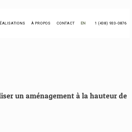
ÉALISATIONS
À PROPOS
CONTACT
EN
1 (438) 933-0876
aliser un aménagement à la hauteur de