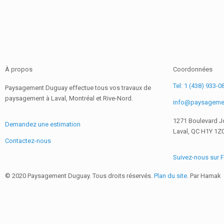
À propos
Coordonnées
Tel: 1 (438) 933-0
Paysagement Duguay effectue tous vos travaux de
paysagement à Laval, Montréal et Rive-Nord.
info@paysageme
1271 Boulevard J
Demandez une estimation
Laval, QC H1Y 1Z
Contactez-nous
Suivez-nous sur
© 2020 Paysagement Duguay. Tous droits réservés.
Plan du site
. Par Hamak