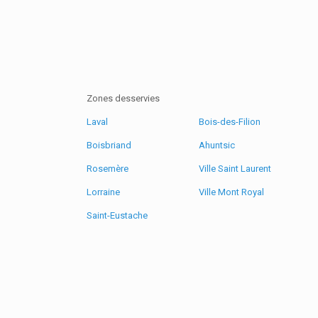
Zones desservies
Laval
Bois-des-Filion
Boisbriand
Ahuntsic
Rosemère
Ville Saint Laurent
Lorraine
Ville Mont Royal
Saint-Eustache