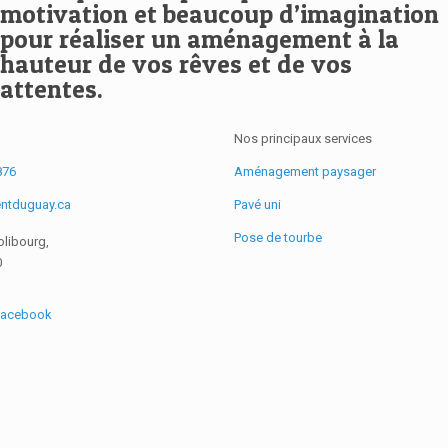
motivation et beaucoup d’imagination
pour réaliser un aménagement à la
hauteur de vos rêves et de vos
attentes.
Nos principaux services
876
Aménagement paysager
ntduguay.ca
Pavé uni
Pose de tourbe
olibourg,
0
 Facebook