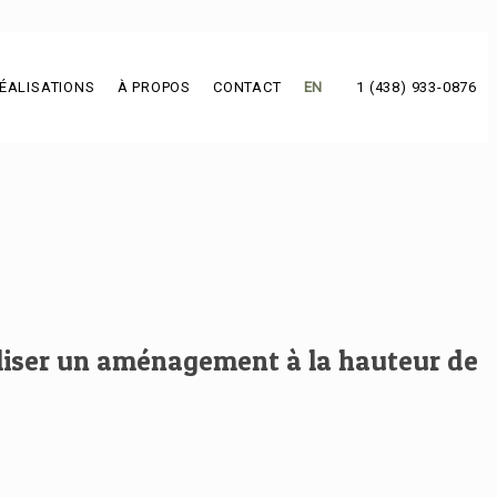
ÉALISATIONS
À PROPOS
CONTACT
EN
1 (438) 933-0876
aliser un aménagement à la hauteur de