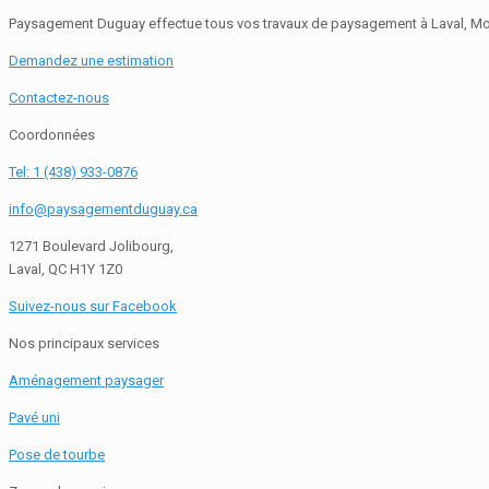
Paysagement Duguay effectue tous vos travaux de paysagement à Laval, Mon
Demandez une estimation
Contactez-nous
Coordonnées
Tel: 1 (438) 933-0876
info@paysagementduguay.ca
1271 Boulevard Jolibourg,
Laval, QC H1Y 1Z0
Suivez-nous sur Facebook
Nos principaux services
Aménagement paysager
Pavé uni
Pose de tourbe